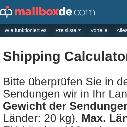
Wie funktioniert es
Preisliste
Vorteile
Alle
Shipping Calculato
Bitte überprüfen Sie in d
Sendungen wir in Ihr L
Gewicht der Sendunge
Länder: 20 kg).
Max. Lä