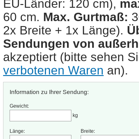
EU-Länder: 120 cm),
max
60 cm.
Max. Gurtmaß:
3
2x Breite + 1x Länge).
Ü
Sendungen von außerh
akzeptiert (bitte sehen Si
verbotenen Waren
an).
Information zu Ihrer Sendung:
Gewicht:
kg
Länge:
Breite: